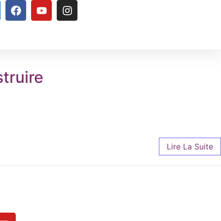
struire
Lire La Suite