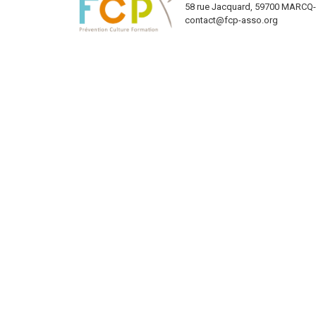
58 rue Jacquard, 59700 MARC
contact@fcp-asso.org