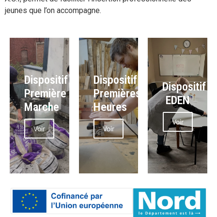
jeunes que l’on accompagne.
Dispositif
Dispositif
Dispositif
Première
Premières
EDEN
Marche
Heures
Voir
Voir
Voir