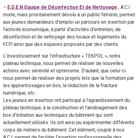
–
E.D.E.N Equipe de Désinfection Et de Nettoyage
, A.C.I
mixte, mais prioritairement dévolu à un public féminin, permet
aux jeunes demandeurs d’emploi un parcours en insertion par
l’activité économique, à partir d’activités d’entretien, de
désinfection et de nettoyage des locaux et logements du
FCP, ainsi que des espaces proposés par des clients.
L’investissement sur l’infrastructure « TEKPOL », notre
plateau technique, nous permet de réaliser de nouvelles
actions avec sérénité et optimisme. D’autant, que celui-ci
nous permet de réaliser des projets tels que la formation par
les apprentissages en box, la réduction de la fracture
numérique, etc.
Les jeunes en insertion ont participé à l’agrandissement du
plateau technique, à la construction et l’aménagement des
box d’initiation aux techniques du bâtiment qui sont
actuellement utilisés. Ils ont ainsi pu expérimenter différents
corps de métiers du bâtiment. Cet élément, couplé à nos
A.C.I, permet de faciliter l’insertion professionnelle des