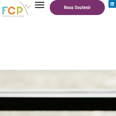
Nous Soutenir
Blog
Blog