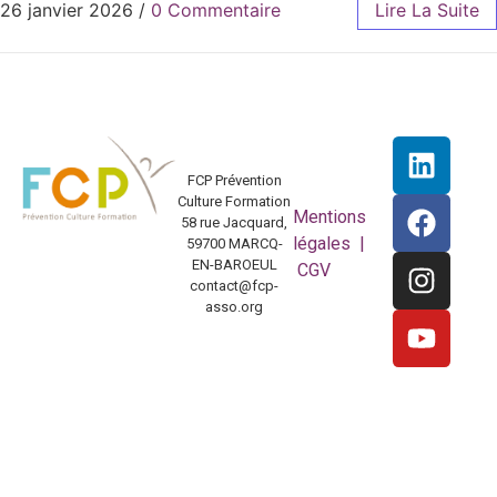
26 janvier 2026
/
0 Commentaire
Lire La Suite
FCP Prévention
Culture Formation
Mentions
58 rue Jacquard,
légales |
59700 MARCQ-
EN-BAROEUL
CGV
contact@fcp-
asso.org